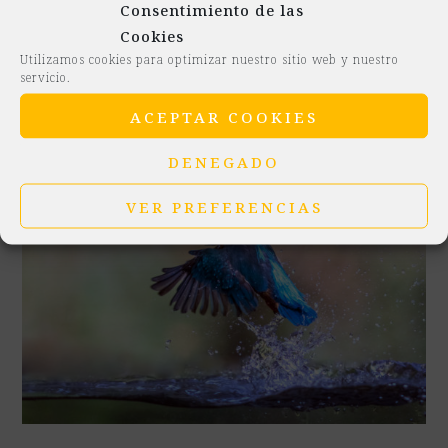
Consentimiento de las
reflexionar y dedicarnos tiempo a nosotros
Cookies
mismos, a solas, sin…
Utilizamos cookies para optimizar nuestro sitio web y nuestro
LEER MÁS
servicio.
ACEPTAR COOKIES
DENEGADO
VER PREFERENCIAS