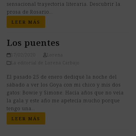
sensacional trayectoria literaria. Descubrir la
prosa de Rosario…
LEER MÁS
Los puentes
17/02/2020
Lorena
La editorial de Lorena Carbajo
El pasado 25 de enero dediqué la noche del
sábado a ver los Goya con mi chico y mis dos
gatos: Bowie y Simone. Hacía años que no veía
la gala y este año me apetecía mucho porque
tengo una…
LEER MÁS