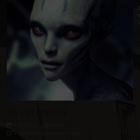
La extrañeza
25/01/2021
Lorena
La editorial de Lorena Carbajo