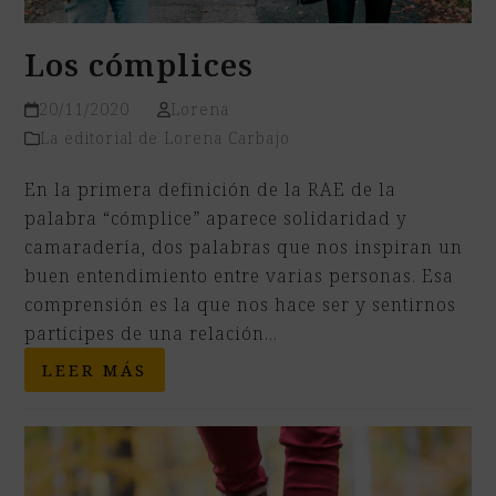
Los cómplices
20/11/2020
Lorena
La editorial de Lorena Carbajo
En la primera definición de la RAE de la
palabra “cómplice” aparece solidaridad y
camaradería, dos palabras que nos inspiran un
buen entendimiento entre varias personas. Esa
comprensión es la que nos hace ser y sentirnos
partícipes de una relación…
LEER MÁS