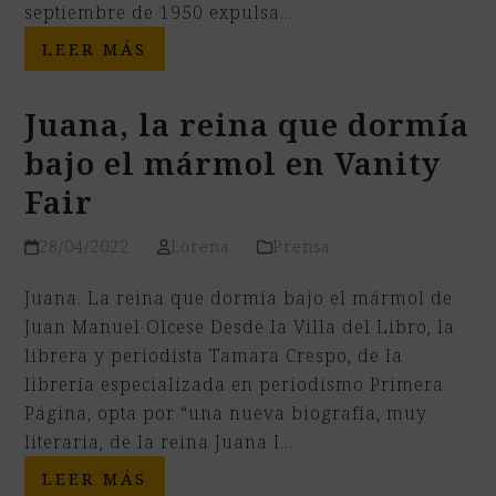
septiembre de 1950 expulsa…
LEER MÁS
Juana, la reina que dormía
bajo el mármol en Vanity
Fair
28/04/2022
Lorena
Prensa
Juana. La reina que dormía bajo el mármol de
Juan Manuel Olcese Desde la Villa del Libro, la
librera y periodista Tamara Crespo, de la
librería especializada en periodismo Primera
Página, opta por “una nueva biografía, muy
literaria, de la reina Juana I…
LEER MÁS