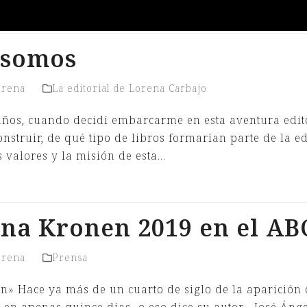
 somos
orena
La editorial de Lorena Carbajo
años, cuando decidí embarcarme en esta aventura edit
nstruir, de qué tipo de libros formarían parte de la ed
s valores y la misión de esta…
na Kronen 2019 en el AB
orena
Prensa
n» Hace ya más de un cuarto de siglo de la aparición 