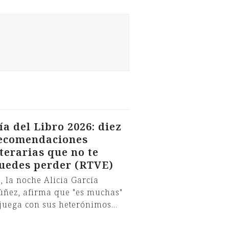
ía del Libro 2026: diez
ecomendaciones
iterarias que no te
uedes perder (RTVE)
, la noche Alicia García
úñez, afirma que "es muchas"
 juega con sus heterónimos…