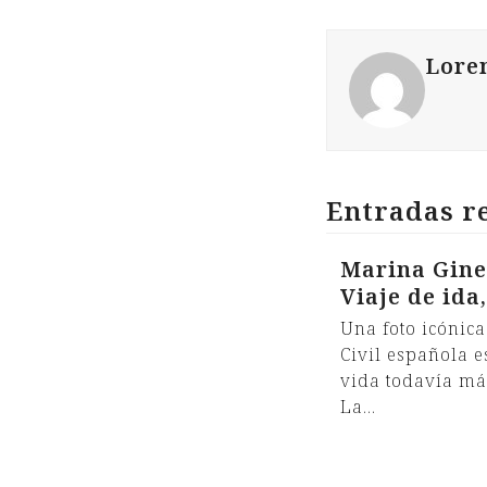
Lore
Entradas r
Marina Gine
Viaje de ida
Una foto icónica
Civil española 
vida todavía más
La…