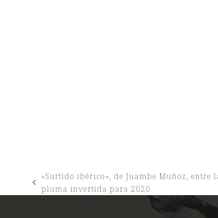
«Surtido ibérico», de Juambe Muñoz, entre 
previous
pluma invertida para 2020
post: