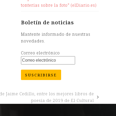
tonterías sobre la foto” (elDiario.es)
Boletín de noticias
Mantente informado de nuestras
novedades.
Correo electrónico
SUSCRIBIRSE
de Jaime Cedillo, entre los mejores libros de
poesía de 2019 de El Cultural