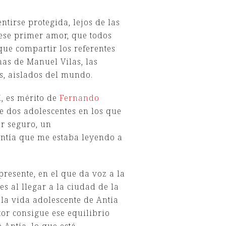
ntirse protegida, lejos de las
ese primer amor, que todos
ue compartir los referentes
as de Manuel Vilas, las
s, aislados del mundo.
í, es mérito de
Fernando
e dos adolescentes en los que
ar seguro, un
entía que me estaba leyendo a
resente, en el que da voz a la
s al llegar a la ciudad de la
 la vida adolescente de Antía
tor consigue ese equilibrio