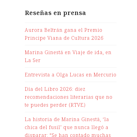
Reseñas en prensa
Aurora Beltrán gana el Premio
Principe Viana de Cultura 2026
Marina Ginestá en Viaje de ida, en
La Ser
Entrevista a Olga Lucas en Mercurio
Día del Libro 2026: diez
recomendaciones literarias que no
te puedes perder (RTVE)
La historia de Marina Ginestà, ‘la
chica del fusil’ que nunca llegó a
disparar: “Se han contado muchas