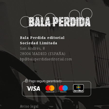
Bala Perdida editorial
Sociedad Limitada
San Andrés, 8
28004 MADRID (ESPAÑA)
bp@balaperdidaeditorial.com
Aviso legal