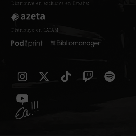
Distribuye en exclusiva en España:
Distribuye en LATAM:
Instagram
Twitter
Tiktok
Twitch
Spoti
(deprecated)
YouTube