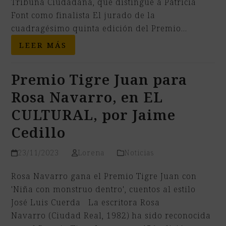
Tribuna Ciudadana, que distingue a Patricia
Font como finalista El jurado de la
cuadragésimo quinta edición del Premio…
LEER MÁS
Premio Tigre Juan para
Rosa Navarro, en EL
CULTURAL, por Jaime
Cedillo
23/11/2023
Lorena
Noticias
Rosa Navarro gana el Premio Tigre Juan con
'Niña con monstruo dentro', cuentos al estilo
José Luis Cuerda La escritora Rosa
Navarro (Ciudad Real, 1982) ha sido reconocida