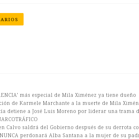
ARIOS
ENCIA’ más especial de Mila Ximénez ya tiene dueño
ción de Karmele Marchante a la muerte de Mila Ximé
cía detiene a José Luis Moreno por liderar una trama 
l NARCOTRÁFICO
n Calvo saldrá del Gobierno después de su derrota co
 NUNCA perdonará Alba Santana a la mujer de su pad