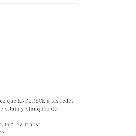
nez que ENFURECE a las redes
de estafa y blanqueo de
n la “Ley Trans”
re