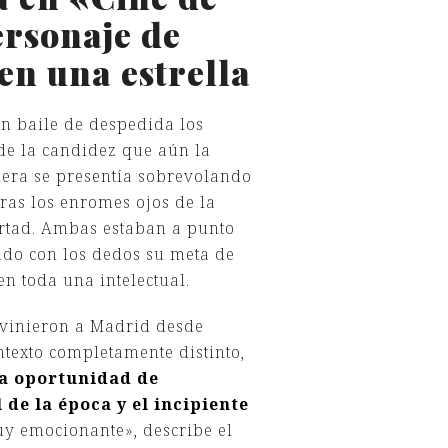
ersonaje de
en una estrella
un baile de despedida los
de la candidez que aún la
imera se presentía sobrevolando
tras los enromes ojos de la
ertad. Ambas estaban a punto
ndo con los dedos su meta de
n toda una intelectual.
a vinieron a Madrid desde
ntexto completamente distinto,
 la oportunidad de
de la época y el incipiente
y emocionante», describe el