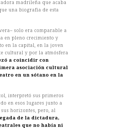
igadora madrileña que acaba
ue una biografía de esta
ivera– solo era comparable a
ba en pleno crecimiento y
 en la capital, en la joven
e cultural y por la atmósfera
zó a coincidir con
imera asociación cultural
teatro en un sótano en la
ol, interpretó sus primeros
do en esos lugares junto a
sus horizontes, pero, al
llegada de la dictadura,
eatrales que no había ni