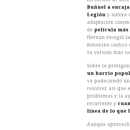
Buñuel a encaja
Legión
y autora 
adaptación cinemat
de
película más 
Hernán recogió la
femenino castizo 
su versión más co
Sobre la protagon
un barrio popu
va padeciendo una
resolver, así que
problemas y la ay
recurrente y
cuan
línea de lo que
Aunque aprovechó 