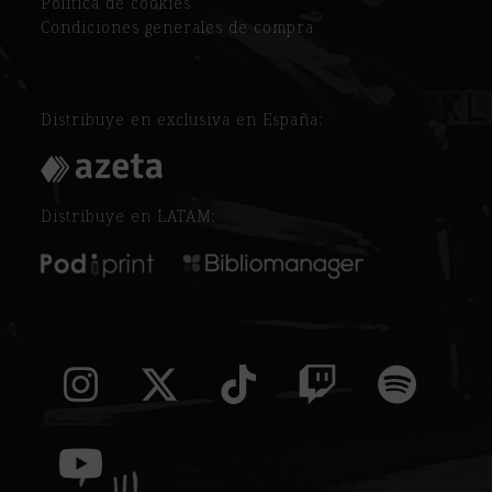
Política de cookies
Condiciones generales de compra
Distribuye en exclusiva en España:
Distribuye en LATAM:
Instagram
Twitter
Tiktok
Twitch
Spoti
(deprecated)
YouTube