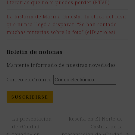
literarias que no te puedes perder (RTVE)
La historia de Marina Ginestà, ‘la chica del fusil’
que nunca llegó a disparar: “Se han contado
muchas tonterías sobre la foto” (elDiario.es)
Boletín de noticias
Mantente informado de nuestras novedades.
Correo electrónico
SUSCRIBIRSE
La presentación
Reseña en El Norte de
de «Ciudad
Castilla de la
rayada» en
presentación de «Ciudad