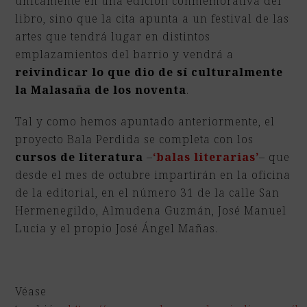
únicamente en una edición conmemorativa del
libro, sino que la cita apunta a un festival de las
artes que tendrá lugar en distintos
emplazamientos del barrio y vendrá a
reivindicar lo que dio de sí culturalmente
la Malasaña de los noventa
.
Tal y como hemos apuntado anteriormente, el
proyecto Bala Perdida se completa con los
cursos de literatura
–
‘balas literarias’
– que
desde el mes de octubre impartirán en la oficina
de la editorial, en el número 31 de la calle San
Hermenegildo, Almudena Guzmán, José Manuel
Lucía y el propio José Ángel Mañas.
Véase