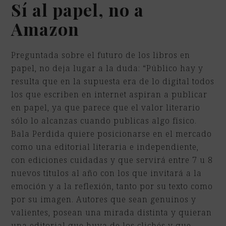
Sí al papel, no a
Amazon
Preguntada sobre el futuro de los libros en
papel, no deja lugar a la duda: “Público hay y
resulta que en la supuesta era de lo digital todos
los que escriben en internet aspiran a publicar
en papel, ya que parece que el valor literario
sólo lo alcanzas cuando publicas algo físico.
Bala Perdida quiere posicionarse en el mercado
como una editorial literaria e independiente,
con ediciones cuidadas y que servirá entre 7 u 8
nuevos títulos al año con los que invitará a la
emoción y a la reflexión, tanto por su texto como
por su imagen. Autores que sean genuinos y
valientes, posean una mirada distinta y quieran
una editorial que huya de los clichés y que