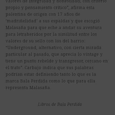
valores de integridad y honestidad; con criterio
propio y pensamiento crítico”, afirma esta
palentina de origen con 17 años de
‘madriñelidad’ a sus espaldas y que escogió
Malasaña para que eche a andar su aventura
para letraheridos por la similitud entre los
valores de su sello con los del barrio:
“Underground, alternativo, con cierta mirada
particular al pasado, que aprecia lo vintage y
tiene un punto rebelde y transgresor, cercano en
el trato”. Carbajo indica que sus palabras
podrían estar definiendo tanto lo que es la
marca Bala Perdida como lo que para ella
representa Malasaña.
Libros de Bala Perdida