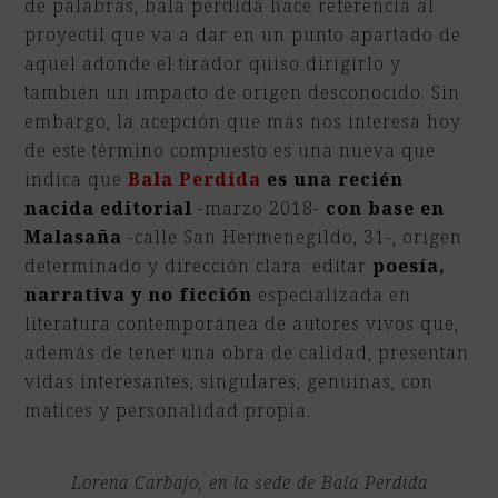
de palabras, bala perdida hace referencia al
proyectil que va a dar en un punto apartado de
aquel adonde el tirador quiso dirigirlo y
también un impacto de origen desconocido. Sin
embargo, la acepción que más nos interesa hoy
de este término compuesto es una nueva que
indica que
Bala Perdida
es una recién
nacida editorial
-marzo 2018-
con base en
Malasaña
-calle San Hermenegildo, 31-, origen
determinado y dirección clara: editar
poesía,
narrativa y no ficción
especializada en
literatura contemporánea de autores vivos que,
además de tener una obra de calidad, presentan
vidas interesantes, singulares, genuinas, con
matices y personalidad propia.
Lorena Carbajo, en la sede de Bala Perdida