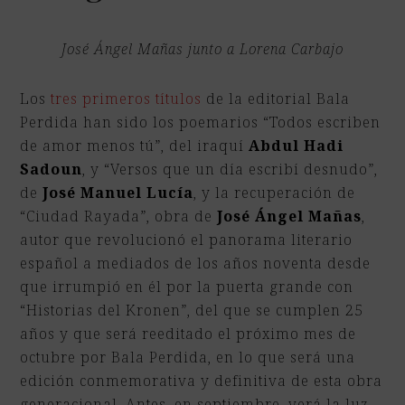
José Ángel Mañas junto a Lorena Carbajo
Los
tres primeros títulos
de la editorial Bala
Perdida han sido los poemarios “Todos escriben
de amor menos tú”, del iraquí
Abdul Hadi
Sadoun
, y “Versos que un día escribí desnudo”,
de
José Manuel Lucía
, y la recuperación de
“Ciudad Rayada”, obra de
José Ángel Mañas
,
autor que revolucionó el panorama literario
español a mediados de los años noventa desde
que irrumpió en él por la puerta grande con
“Historias del Kronen”, del que se cumplen 25
años y que será reeditado el próximo mes de
octubre por Bala Perdida, en lo que será una
edición conmemorativa y definitiva de esta obra
generacional. Antes, en septiembre, verá la luz