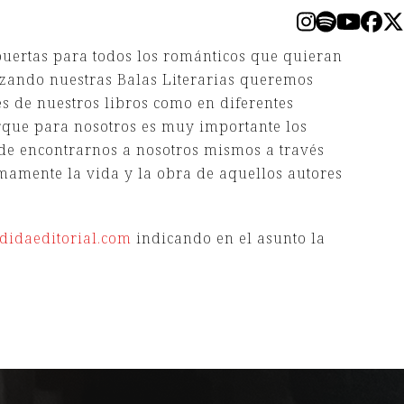
Instagram
Spotify
YouT
Fa
T
puertas para todos los románticos que quieran
anzando nuestras Balas Literarias queremos
s de nuestros libros como en diferentes
orque para nosotros es muy importante los
de encontrarnos a nosotros mismos a través
mamente la vida y la obra de aquellos autores
idaeditorial.com
indicando en el asunto la