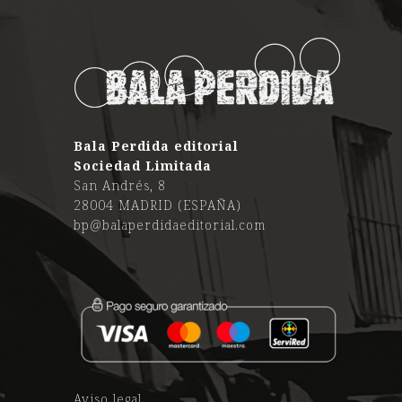
Bala Perdida editorial
Sociedad Limitada
San Andrés, 8
28004 MADRID (ESPAÑA)
bp@balaperdidaeditorial.com
Aviso legal