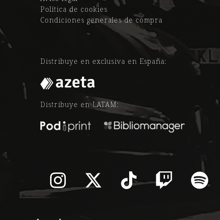
Política de cookies
Condiciones generales de compra
Distribuye en exclusiva en España:
Distribuye en LATAM:
Instagram
Twitter
Tiktok
Twitch
Sp
(deprecated)