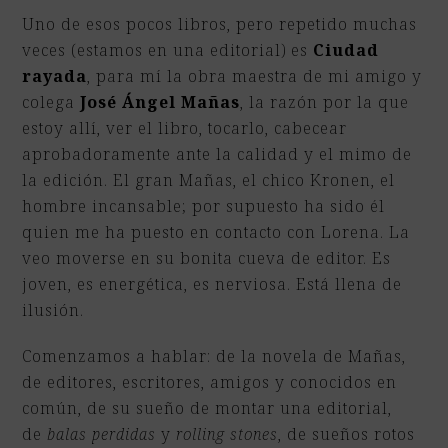
Uno de esos pocos libros, pero repetido muchas
veces (estamos en una editorial) es
Ciudad
rayada
, para mí la obra maestra de mi amigo y
colega
José Ángel Mañas
, la razón por la que
estoy allí, ver el libro, tocarlo, cabecear
aprobadoramente ante la calidad y el mimo de
la edición. El gran Mañas, el chico Kronen, el
hombre incansable; por supuesto ha sido él
quien me ha puesto en contacto con Lorena. La
veo moverse en su bonita cueva de editor. Es
joven, es energética, es nerviosa. Está llena de
ilusión.
Comenzamos a hablar: de la novela de Mañas,
de editores, escritores, amigos y conocidos en
común, de su sueño de montar una editorial,
de
balas perdidas
y
rolling stones
, de sueños rotos