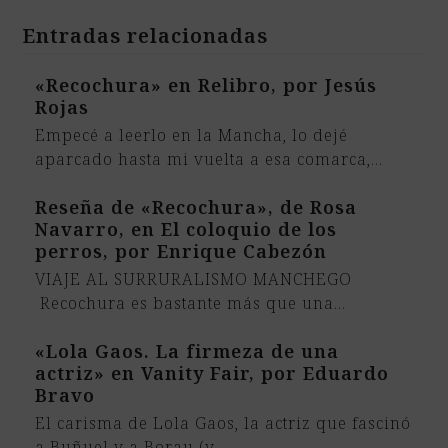
Entradas relacionadas
«Recochura» en Relibro, por Jesús
Rojas
Empecé a leerlo en la Mancha, lo dejé
aparcado hasta mi vuelta a esa comarca,…
Reseña de «Recochura», de Rosa
Navarro, en El coloquio de los
perros, por Enrique Cabezón
VIAJE AL SURRURALISMO MANCHEGO
Recochura es bastante más que una…
«Lola Gaos. La firmeza de una
actriz» en Vanity Fair, por Eduardo
Bravo
El carisma de Lola Gaos, la actriz que fascinó
a Buñuel y a Borau (y…