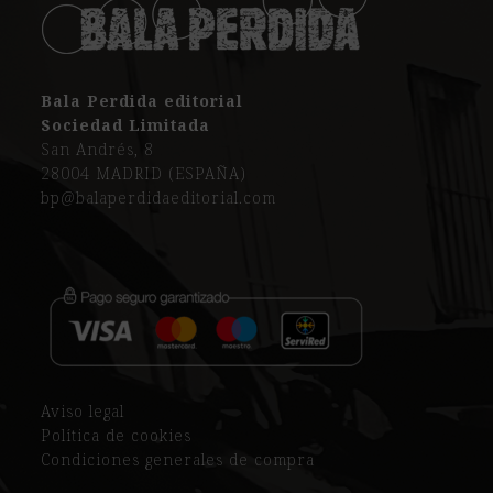
Bala Perdida editorial
Sociedad Limitada
San Andrés, 8
28004 MADRID (ESPAÑA)
bp@balaperdidaeditorial.com
Aviso legal
Política de cookies
Condiciones generales de compra