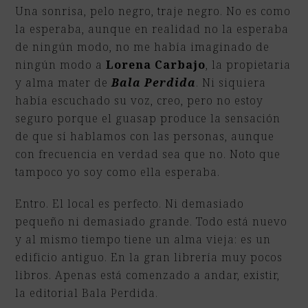
Una sonrisa, pelo negro, traje negro. No es como
la esperaba, aunque en realidad no la esperaba
de ningún modo, no me había imaginado de
ningún modo a
Lorena Carbajo
, la propietaria
y alma mater de
Bala Perdida
. Ni siquiera
había escuchado su voz, creo, pero no estoy
seguro porque el guasap produce la sensación
de que sí hablamos con las personas, aunque
con frecuencia en verdad sea que no. Noto que
tampoco yo soy como ella esperaba.
Entro. El local es perfecto. Ni demasiado
pequeño ni demasiado grande. Todo está nuevo
y al mismo tiempo tiene un alma vieja: es un
edificio antiguo. En la gran librería muy pocos
libros. Apenas está comenzado a andar, existir,
la editorial Bala Perdida.