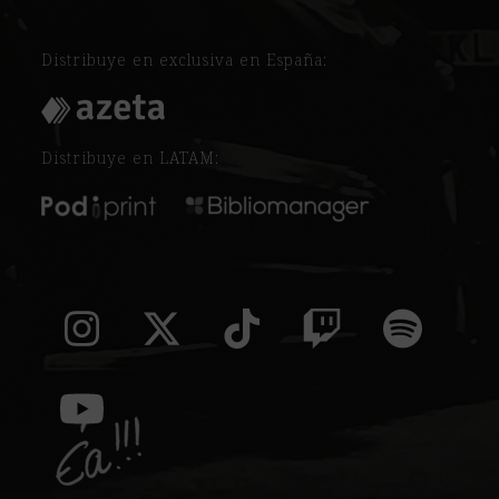
Distribuye en exclusiva en España:
Distribuye en LATAM:
Instagram
Twitter
Tiktok
Twitch
Spoti
(deprecated)
YouTube