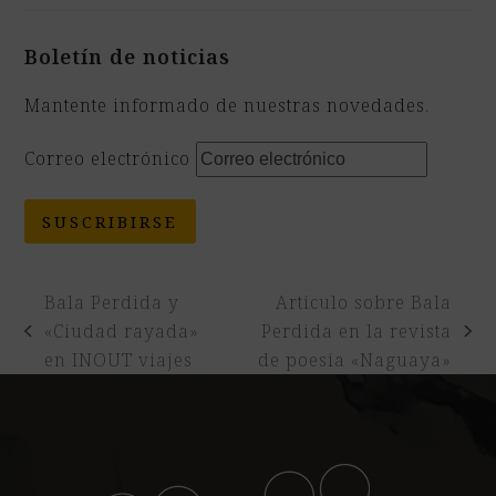
Boletín de noticias
Mantente informado de nuestras novedades.
Correo electrónico
SUSCRIBIRSE
Bala Perdida y
Artículo sobre Bala
«Ciudad rayada»
Perdida en la revista
previous
next
en INOUT viajes
de poesía «Naguaya»
post:
post: