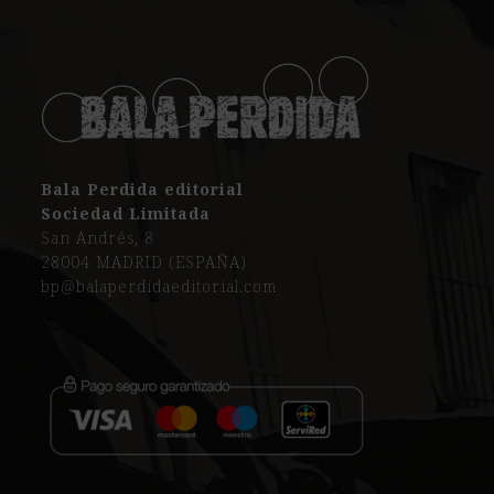
Bala Perdida editorial
Sociedad Limitada
San Andrés, 8
28004 MADRID (ESPAÑA)
bp@balaperdidaeditorial.com