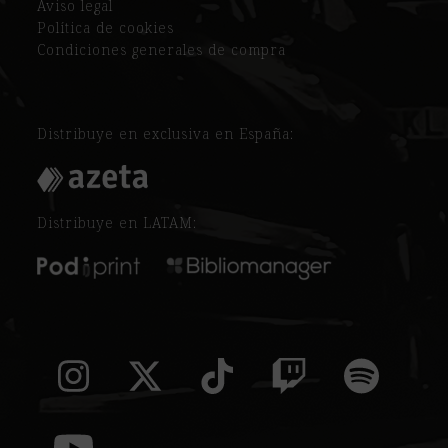
Aviso legal
Política de cookies
Condiciones generales de compra
Distribuye en exclusiva en España:
Distribuye en LATAM:
Instagram
Twitter
Tiktok
Twitch
Spoti
(deprecated)