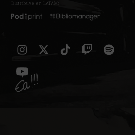
Distribuye en LATAM:
Instagram
Twitter
Tiktok
Twitch
Spoti
(deprecated)
YouTube