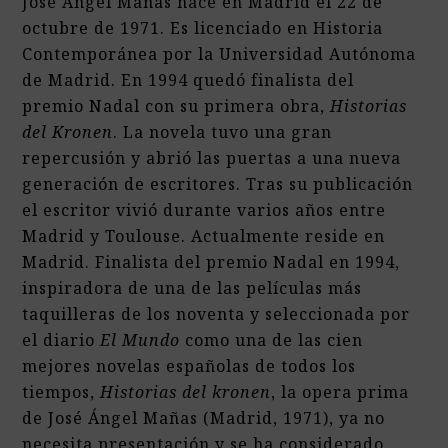
José Ángel Mañas nace en Madrid el 22 de
octubre de 1971. Es licenciado en Historia
Contemporánea por la Universidad Autónoma
de Madrid. En 1994 quedó finalista del
premio Nadal con su primera obra,
Historias
del Kronen
. La novela tuvo una gran
repercusión y abrió las puertas a una nueva
generación de escritores. Tras su publicación
el escritor vivió durante varios años entre
Madrid y Toulouse. Actualmente reside en
Madrid. Finalista del premio Nadal en 1994,
inspiradora de una de las películas más
taquilleras de los noventa y seleccionada por
el diario
El Mundo
como una de las cien
mejores novelas españolas de todos los
tiempos,
Historias del kronen
, la opera prima
de José Ángel Mañas (Madrid, 1971), ya no
necesita presentación y se ha considerado,