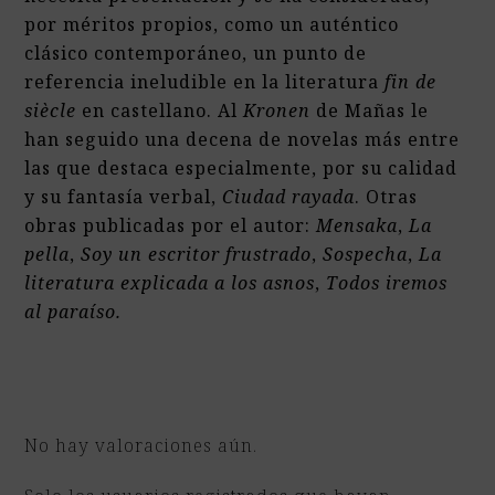
por méritos propios, como un auténtico
clásico contemporáneo, un punto de
referencia ineludible en la literatura
fin de
siècle
en castellano. Al
Kronen
de Mañas le
han seguido una decena de novelas más entre
las que destaca especialmente, por su calidad
y su fantasía verbal,
Ciudad rayada
. Otras
obras publicadas por el autor:
Mensaka
,
La
pella
,
Soy un escritor frustrado
,
Sospecha
,
La
literatura explicada a los asnos
,
Todos iremos
al paraíso.
No hay valoraciones aún.