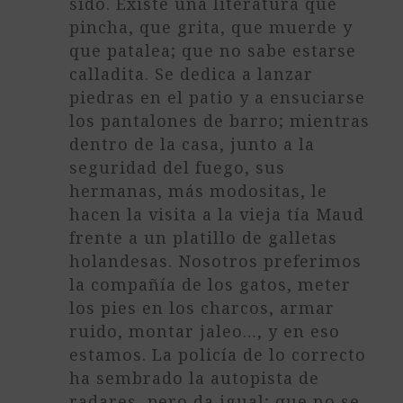
sido. Existe una literatura que
pincha, que grita, que muerde y
que patalea; que no sabe estarse
calladita. Se dedica a lanzar
piedras en el patio y a ensuciarse
los pantalones de barro; mientras
dentro de la casa, junto a la
seguridad del fuego, sus
hermanas, más modositas, le
hacen la visita a la vieja tía Maud
frente a un platillo de galletas
holandesas. Nosotros preferimos
la compañía de los gatos, meter
los pies en los charcos, armar
ruido, montar jaleo…, y en eso
estamos. La policía de lo correcto
ha sembrado la autopista de
radares, pero da igual; que no se