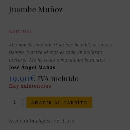
Juambe Muñoz
Narrativa
«La novela más divertida que he leído en mucho
tiempo. Juambe Muñoz es todo un hallazgo
literario. Me he reído a mandíbula batiente.»
José Ángel Mañas
19,90
€
IVA incluido
Hay existencias
Surtido
AÑADIR AL CARRITO
ibérico
cantidad
Escucha la
playlist
del libro