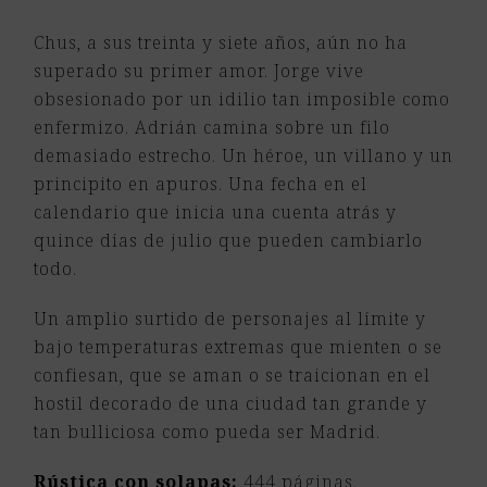
Chus, a sus treinta y siete años, aún no ha
superado su primer amor. Jorge vive
obsesionado por un idilio tan imposible como
enfermizo. Adrián camina sobre un filo
demasiado estrecho. Un héroe, un villano y un
principito en apuros. Una fecha en el
calendario que inicia una cuenta atrás y
quince días de julio que pueden cambiarlo
todo.
Un amplio surtido de personajes al límite y
bajo temperaturas extremas que mienten o se
confiesan, que se aman o se traicionan en el
hostil decorado de una ciudad tan grande y
tan bulliciosa como pueda ser Madrid.
Rústica con solapas:
444 páginas.