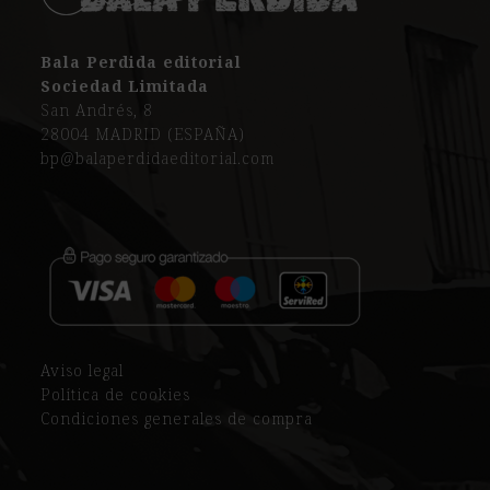
Bala Perdida editorial
Sociedad Limitada
San Andrés, 8
28004 MADRID (ESPAÑA)
bp@balaperdidaeditorial.com
Aviso legal
Política de cookies
Condiciones generales de compra