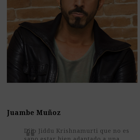
Juambe Muñoz
Dijo Jiddu Krishnamurti que no es
sano estar bien adaptado a una