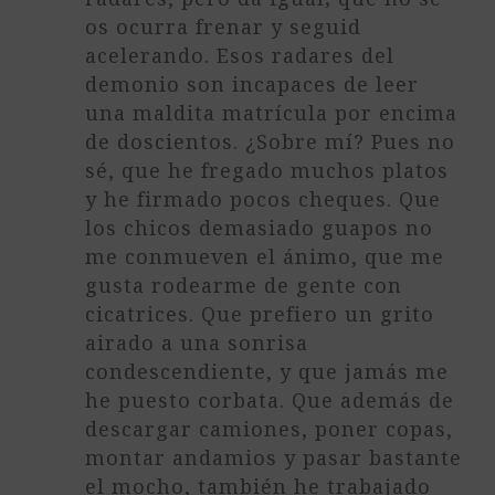
os ocurra frenar y seguid
acelerando. Esos radares del
demonio son incapaces de leer
una maldita matrícula por encima
de doscientos. ¿Sobre mí? Pues no
sé, que he fregado muchos platos
y he firmado pocos cheques. Que
los chicos demasiado guapos no
me conmueven el ánimo, que me
gusta rodearme de gente con
cicatrices. Que prefiero un grito
airado a una sonrisa
condescendiente, y que jamás me
he puesto corbata. Que además de
descargar camiones, poner copas,
montar andamios y pasar bastante
el mocho, también he trabajado