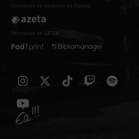
Distribuye en exclusiva en España:
Distribuye en LATAM:
Instagram
Twitter
Tiktok
Twitch
Spoti
(deprecated)
YouTube