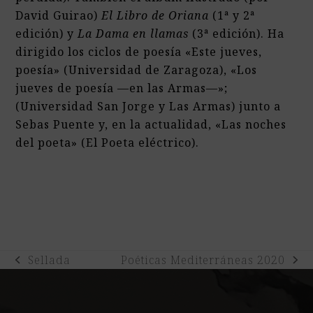
David Guirao)
El Libro de Oriana
(1ª y 2ª
edición) y
La Dama en llamas
(3ª edición). Ha
dirigido los ciclos de poesía «Este jueves,
poesía» (Universidad de Zaragoza), «Los
jueves de poesía —en las Armas—»;
(Universidad San Jorge y Las Armas) junto a
Sebas Puente y, en la actualidad, «Las noches
del poeta» (El Poeta eléctrico).
Sellada
Poéticas Mediterráneas 2020
previous
next
post:
post: