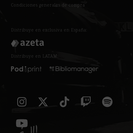
Condiciones generales de compra
Distribuye en exclusiva en España:
Distribuye en LATAM:
Instagram
Twitter
Tiktok
Twitch
Spoti
(deprecated)
YouTube