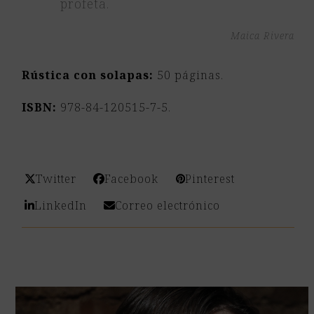
profeta.
Maica Rivera
Rústica con solapas:
50 páginas.
ISBN:
978-84-120515-7-5.
Twitter
Facebook
Pinterest
LinkedIn
Correo electrónico