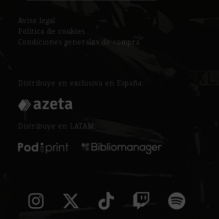
Aviso legal
Política de cookies
Condiciones generales de compra
Distribuye en exclusiva en España:
Distribuye en LATAM:
Instagram
Twitter
Tiktok
Twitch
Spoti