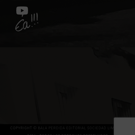
(deprecated)
YouTube
COPYRIGHT
© BALA PERDIDA EDITORIAL SOCIEDAD LIMITADA