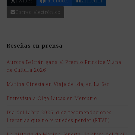
Twitter
Facebook
LinkedIn
Correo electrónico
Reseñas en prensa
Aurora Beltrán gana el Premio Principe Viana
de Cultura 2026
Marina Ginestá en Viaje de ida, en La Ser
Entrevista a Olga Lucas en Mercurio
Día del Libro 2026: diez recomendaciones
literarias que no te puedes perder (RTVE)
La historia de Marina Ginestà, ‘la chica del fusil’