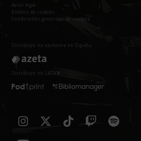
Aviso legal
Política de cookies
Condiciones generales de compra
Distribuye en exclusiva en España:
Distribuye en LATAM:
Instagram
Twitter
Tiktok
Twitch
Spoti
(deprecated)