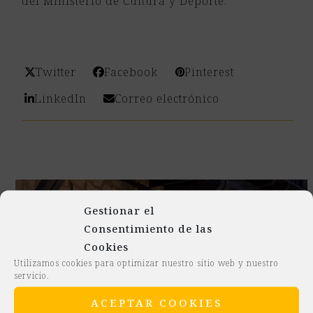
del Ministerio de Cultura y Deporte.
Twitter
Facebook
Pinterest
LinkedIn
Correo electrónico
Gestionar el
Consentimiento de las
Cookies
Utilizamos cookies para optimizar nuestro sitio web y nuestro
servicio.
ACEPTAR COOKIES