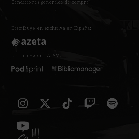
Condiciones generales de compra
Distribuye en exclusiva en España:
Distribuye en LATAM:
Instagram
Twitter
Tiktok
Twitch
Spoti
(deprecated)
YouTube