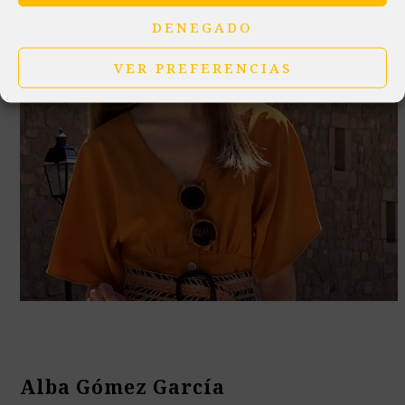
DENEGADO
VER PREFERENCIAS
Alba Gómez García